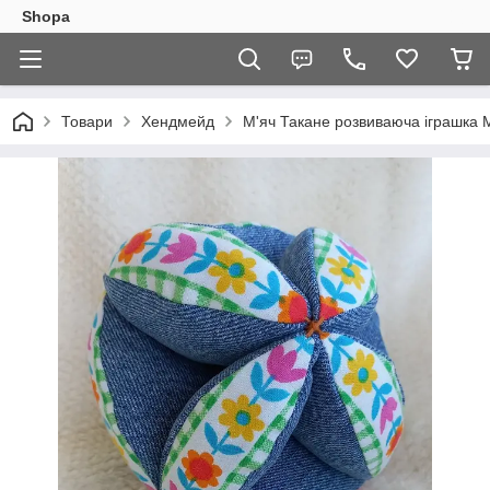
Shopa
Товари
Хендмейд
М'яч Такане розвиваюча іграшка М