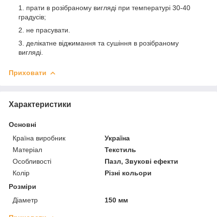
прати в розібраному вигляді при температурі 30-40
градусів;
не прасувати.
делікатне віджимання та сушіння в розібраному
вигляді.
Приховати
Характеристики
Основні
Країна виробник
Україна
Матеріал
Текстиль
Особливості
Пазл, Звукові ефекти
Колір
Різні кольори
Розміри
Діаметр
150 мм