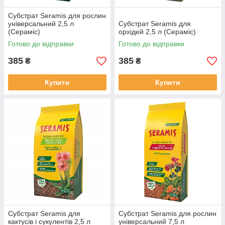
Субстрат Seramis для рослин
універсальний 2,5 л
Субстрат Seramis для
(Сераміс)
орхідей 2,5 л (Сераміс)
Готово до відправки
Готово до відправки
385
385
₴
₴
Купити
Купити
Субстрат Seramis для
Субстрат Seramis для рослин
кактусів і сукулентів 2,5 л
універсальний 7,5 л