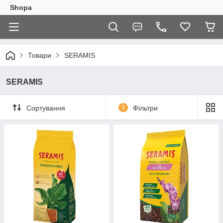
Shopa
Товари
SERAMIS
SERAMIS
Сортування
0
Фільтри