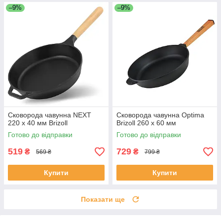
–9%
–9%
Сковорода чавунна NEXT
Сковорода чавунна Optima
220 х 40 мм Brizoll
Brizoll 260 х 60 мм
Готово до відправки
Готово до відправки
519
729
₴
₴
569 ₴
799 ₴
Купити
Купити
Показати ще