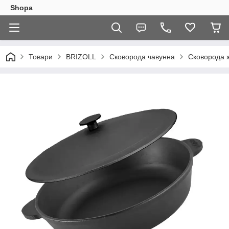
Shopa
Товари
BRIZOLL
Сковорода чавунна
Сковорода ж