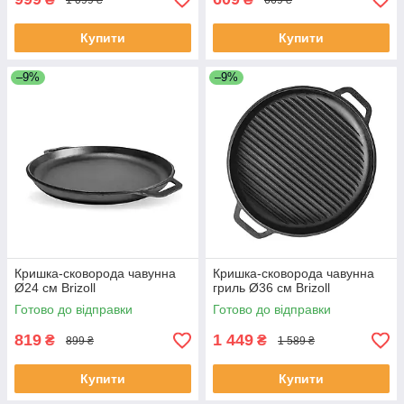
Купити
Купити
–9%
–9%
Кришка-сковорода чавунна
Кришка-сковорода чавунна
Ø24 см Brizoll
гриль Ø36 см Brizoll
Готово до відправки
Готово до відправки
819
1 449
₴
₴
899 ₴
1 589 ₴
Купити
Купити