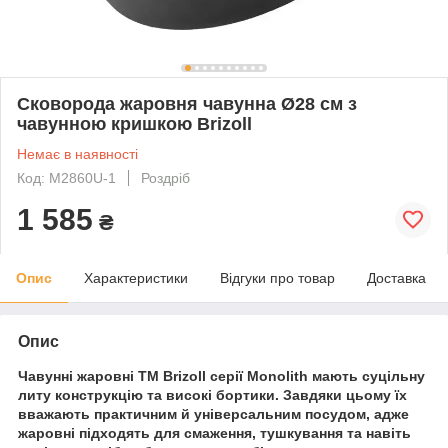
Сковорода жаровня чавунна Ø28 см з
чавунною кришкою Brizoll
Немає в наявності
Код: M2860U-1
Роздріб
1 585
₴
Опис
Характеристики
Відгуки про товар
Доставка
Опис
Чавунні жаровні ТМ Brizoll серії Monolith мають суцільну
литу конструкцію та високі бортики. Завдяки цьому їх
вважають практичним й універсальним посудом, адже
жаровні підходять для смаження, тушкування та навіть