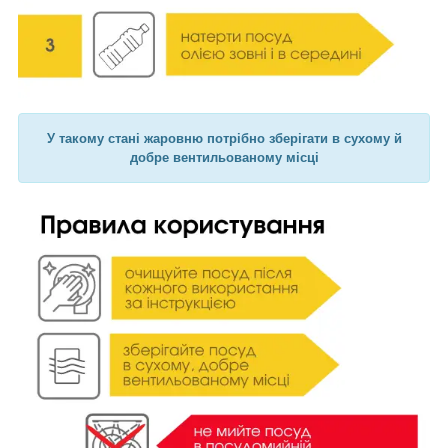
У такому стані жаровню потрібно зберігати в сухому й
добре вентильованому місці