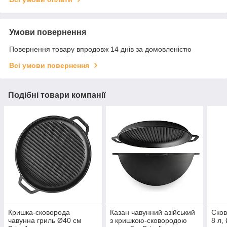
Умови повернення
Повернення товару впродовж 14 днів за домовленістю
Всі умови повернення
Подібні товари компанії
Кришка-сковорода
Казан чавунний азійський
Ско
чавунна гриль Ø40 см
з кришкою-сковородою
8 л, 