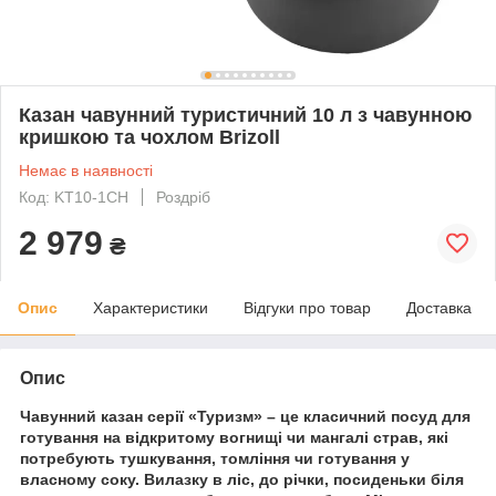
Казан чавунний туристичний 10 л з чавунною
кришкою та чохлом Brizoll
Немає в наявності
Код: KT10-1CH
Роздріб
2 979
₴
Опис
Характеристики
Відгуки про товар
Доставка
Опис
Чавунний казан серії «Туризм» – це класичний посуд для
готування на відкритому вогнищі чи мангалі страв, які
потребують тушкування, томління чи готування у
власному соку. Вилазку в ліс, до річки, посиденьки біля