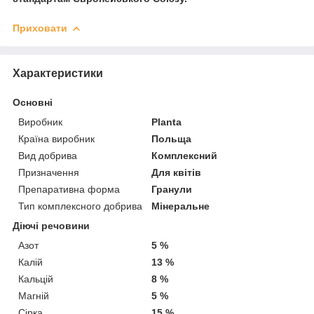
Приховати
Характеристики
Основні
Виробник
Planta
Країна виробник
Польща
Вид добрива
Комплексний
Призначення
Для квітів
Препаративна форма
Гранули
Тип комплексного добрива
Мінеральне
Діючі речовини
Азот
5 %
Калій
13 %
Кальцій
8 %
Магній
5 %
Сірка
15 %