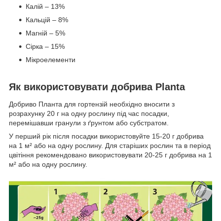
Калій – 13%
Кальцій – 8%
Магній – 5%
Сірка – 15%
Мікроелементи
Як використовувати добрива Planta
Добриво Планта для гортензій необхідно вносити з
розрахунку 20 г на одну рослину під час посадки,
перемішавши гранули з ґрунтом або субстратом.
У перший рік після посадки використовуйте 15-20 г добрива
на 1 м² або на одну рослину. Для старіших рослин та в період
цвітіння рекомендовано використовувати 20-25 г добрива на 1
м² або на одну рослину.