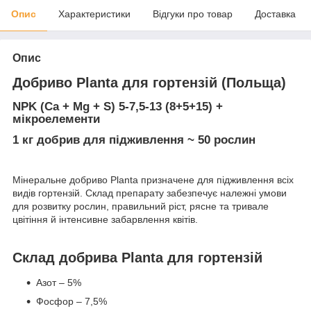
Опис
Характеристики
Відгуки про товар
Доставка
Опис
Добриво Planta для гортензій (Польща)
NPK (Ca + Mg + S) 5-7,5-13 (8+5+15) +
мікроелементи
1 кг добрив для підживлення ~ 50 рослин
Мінеральне добриво Planta призначене для підживлення всіх
видів гортензій. Склад препарату забезпечує належні умови
для розвитку рослин, правильний ріст, рясне та тривале
цвітіння й інтенсивне забарвлення квітів.
Склад добрива Planta для гортензій
Азот – 5%
Фосфор – 7,5%