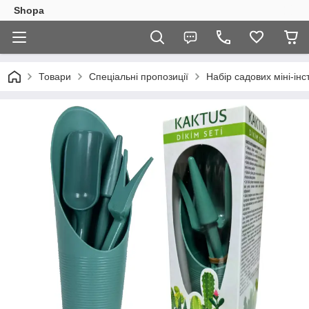
Shopa
Товари
Спеціальні пропозиції
Набір садових міні-інс