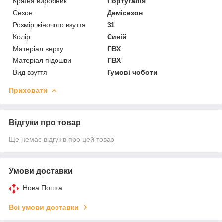
Країна виробник
Португалія
Сезон
Демісезон
Розмір жіночого взуття
31
Колір
Синій
Матеріал верху
ПВХ
Матеріал підошви
ПВХ
Вид взуття
Гумові чоботи
Приховати
Відгуки про товар
Ще немає відгуків про цей товар
Умови доставки
Нова Пошта
Всі умови доставки