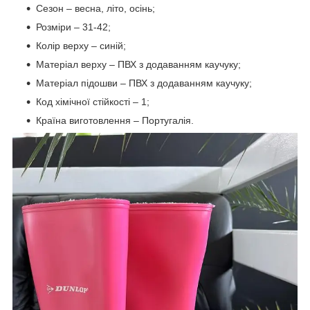
Сезон – весна, літо, осінь;
Розміри – 31-42;
Колір верху – синій;
Матеріал верху – ПВХ з додаванням каучуку;
Матеріал підошви – ПВХ з додаванням каучуку;
Код хімічної стійкості – 1;
Країна виготовлення – Португалія.