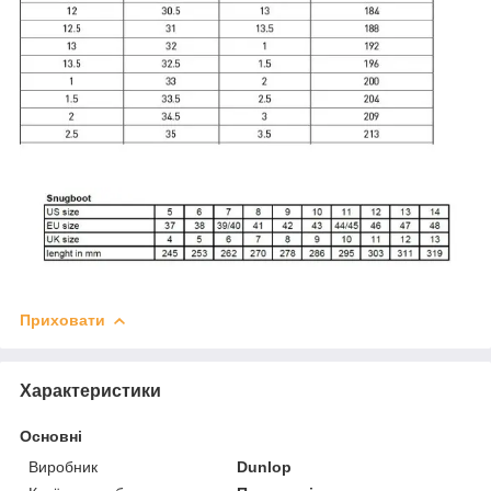
Приховати
Характеристики
Основні
Виробник
Dunlop