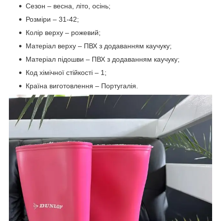
Сезон – весна, літо, осінь;
Розміри – 31-42;
Колір верху – рожевий;
Матеріал верху – ПВХ з додаванням каучуку;
Матеріал підошви – ПВХ з додаванням каучуку;
Код хімічної стійкості – 1;
Країна виготовлення – Португалія.