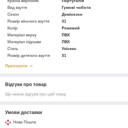
Країна виробник
Португалія
Вид взуття
Гумові чоботи
Сезон
Демісезон
Розмір жіночого взуття
31
Колір
Рожевий
Матеріал верху
ПВХ
Матеріал підошви
ПВХ
Стать
Унісекс
Розмір дитячого взуття
31
Приховати
Відгуки про товар
Ще немає відгуків про цей товар
Умови доставки
Нова Пошта