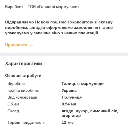
Виробник – ТОВ «Галицькі мармуляди»
Відправляємо Новою поштою і Укрпоштою зі складу
виробника, швидко оформляємо замовлення і гарно
упаковуємо у запашне сіно з наших плантацій.
Приховати
Характеристики
Основні атрибути
Виробник
Галицькі мармуляди
Країна виробник
Україна
Вид консервації
Полуниця
Об`єм
0.54 мл
Склад
ягоди, цукор, лимонний сік,
агар-агар
Термін придатності
12 міс