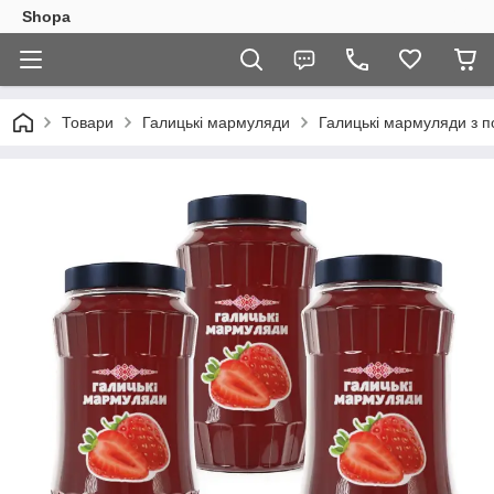
Shopa
Товари
Галицькі мармуляди
Галицькі мармуляди з п