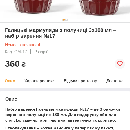
Галицькі мармуляди з полуниці 3х180 мл –
набір варення №17
Немає в наявності
Код: GM-17
Роздріб
360
₴
Опис
Характеристики
Відгуки про товар
Доставка
Опис
Набір варення Галицькі мармуляди №17 – це 3 баночки
варення з полуниці по 180 мл. Для подарунку або для
сім'ї. Бо смачно, оригінально, автентично та корисно.
Етнопакування – кожна баночка у паперовому пакеті,