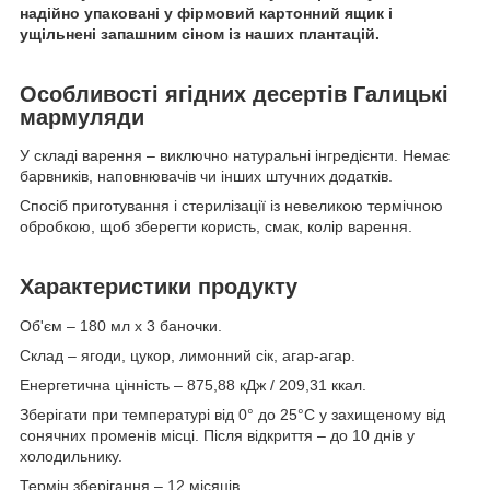
надійно упаковані у фірмовий картонний ящик і
ущільнені запашним сіном із наших плантацій.
Особливості ягідних десертів Галицькі
мармуляди
У складі варення – виключно натуральні інгредієнти. Немає
барвників, наповнювачів чи інших штучних додатків.
Спосіб приготування і стерилізації із невеликою термічною
обробкою, щоб зберегти користь, смак, колір варення.
Характеристики продукту
Об'єм – 180 мл х 3 баночки.
Склад – ягоди, цукор, лимонний сік, агар-агар.
Енергетична цінність – 875,88 кДж / 209,31 ккал.
Зберігати при температурі від 0° до 25°С у захищеному від
сонячних променів місці. Після відкриття – до 10 днів у
холодильнику.
Термін зберігання – 12 місяців.