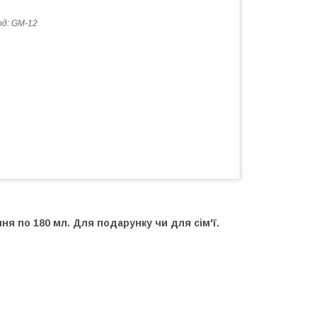
од:
GM-12
я по 180 мл. Для подарунку чи для сім'ї.