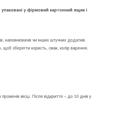
 упаковані у фірмовий картонний ящик і
ів, наповнювачів чи інших штучних додатків.
, щоб зберегти користь, смак, колір варення.
променів місці. Після відкриття – до 10 днів у