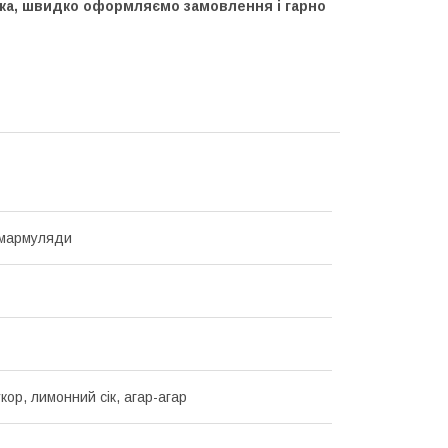
ка, швидко оформляємо замовлення і гарно
 мармуляди
кор, лимонний сік, агар-агар