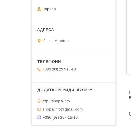
Лариса
Львів, Україна
+380 (93) 297-15-10
Н
Б
http://shopa.info
shopa.info@gmail.com
+380 (93) 297-15-10