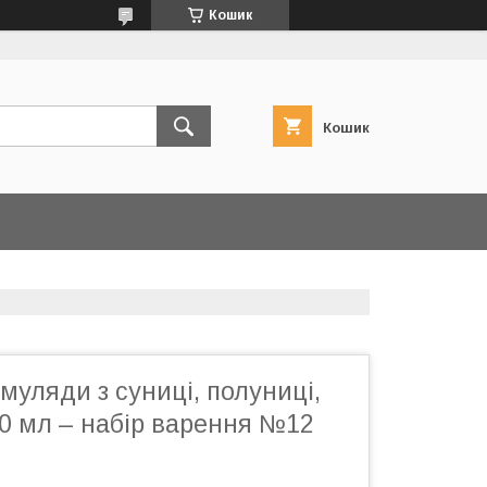
Кошик
Кошик
муляди з суниці, полуниці,
0 мл – набір варення №12