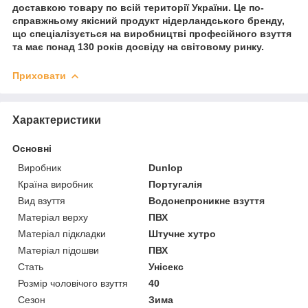
доставкою товару по всій території України. Це по-
справжньому якісний продукт нідерландського бренду,
що спеціалізується на виробництві професійного взуття
та має понад 130 років досвіду на світовому ринку.
Приховати
Характеристики
Основні
Виробник
Dunlop
Країна виробник
Португалія
Вид взуття
Водонепроникне взуття
Матеріал верху
ПВХ
Матеріал підкладки
Штучне хутро
Матеріал підошви
ПВХ
Стать
Унісекс
Розмір чоловічого взуття
40
Сезон
Зима