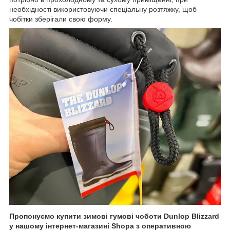
необхідності використовуючи спеціальну розтяжку, щоб
чобітки зберігали свою форму.
Пропонуємо купити зимові гумові чоботи Dunlop Blizzard
у нашому інтернет-магазині
Shopa
з оперативною