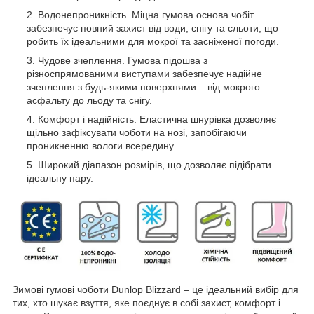
Водонепроникність. Міцна гумова основа чобіт
забезпечує повний захист від води, снігу та сльоти, що
робить їх ідеальними для мокрої та засніженої погоди.
Чудове зчеплення. Гумова підошва з
різноспрямованими виступами забезпечує надійне
зчеплення з будь-якими поверхнями – від мокрого
асфальту до льоду та снігу.
Комфорт і надійність. Еластична шнурівка дозволяє
щільно зафіксувати чоботи на нозі, запобігаючи
проникненню вологи всередину.
Широкий діапазон розмірів, що дозволяє підібрати
ідеальну пару.
Зимові гумові чоботи Dunlop Blizzard – це ідеальний вибір для
тих, хто шукає взуття, яке поєднує в собі захист, комфорт і