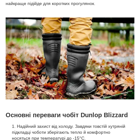
найкраще підійде для коротких прогулянок.
Основні переваги чобіт Dunlop Blizzard
Надійний захист від холоду. Завдяки товстій хутряній
підкладці чоботи зберігають тепло й комфортно
носяться при температурі до -15°C.