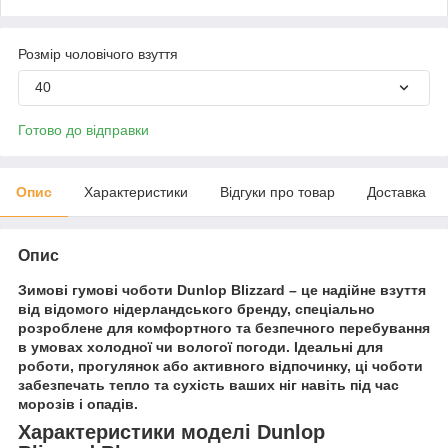
Розмір чоловічого взуття
40
Готово до відправки
Опис
Характеристики
Відгуки про товар
Доставка
Опис
Зимові гумові чоботи Dunlop Blizzard – це надійне взуття
від відомого нідерландського бренду, спеціально
розроблене для комфортного та безпечного перебування
в умовах холодної чи вологої погоди. Ідеальні для
роботи, прогулянок або активного відпочинку, ці чоботи
забезпечать тепло та сухість ваших ніг навіть під час
морозів і опадів.
Характеристики моделі Dunlop