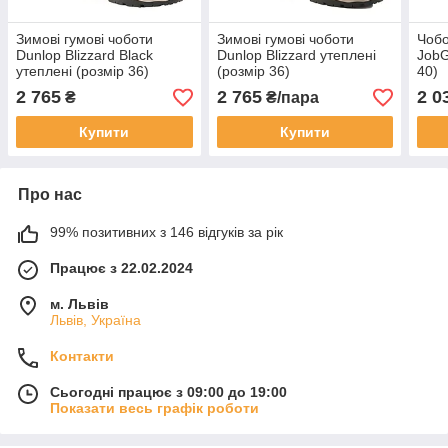
Зимові гумові чоботи
Зимові гумові чоботи
Чобо
Dunlop Blizzard Black
Dunlop Blizzard утеплені
JobG
утеплені (розмір 36)
(розмір 36)
40)
2 765
2 765
2 0
₴
₴/пара
Купити
Купити
Про нас
99% позитивних з 146 відгуків за рік
Працює з 22.02.2024
м. Львів
Львів, Україна
Контакти
Сьогодні працює з 09:00 до 19:00
Показати весь графік роботи