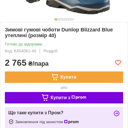
Зимові гумові чоботи Dunlop Blizzard Blue
утеплені (розмір 40)
Готово до відправки
Код: K454061-40
Роздріб
2 765
₴/пара
Купити
або
Купити з
Що таке купити з Пром?
Замовлення під захистом