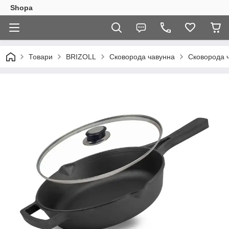
Shopa
Товари
BRIZOLL
Сковорода чавунна
Сковорода ч