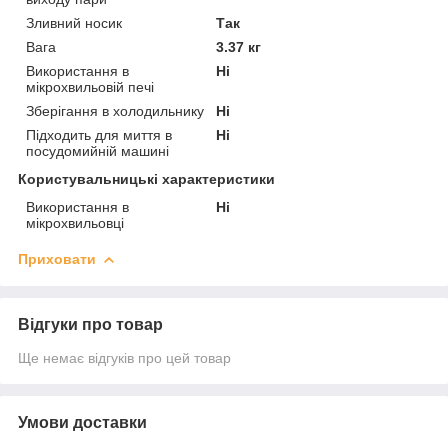
Зливний носик
Так
Вага
3.37 кг
Використання в
Ні
мікрохвильовій печі
Зберігання в холодильнику
Ні
Підходить для миття в
Ні
посудомийній машині
Користувальницькі характеристики
Використання в
Ні
мікрохвильовці
Приховати
Відгуки про товар
Ще немає відгуків про цей товар
Умови доставки