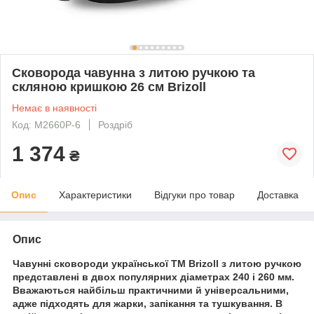
Сковорода чавунна з литою ручкою та
скляною кришкою 26 см Brizoll
Немає в наявності
Код: M2660P-6
Роздріб
1 374
₴
Опис
Характеристики
Відгуки про товар
Доставка
Опис
Чавунні сковороди української ТМ Brizoll з литою ручкою
представлені в двох популярних діаметрах 240 і 260 мм.
Вважаються найбільш практичними й універсальними,
адже підходять для жарки, запікання та тушкування. В