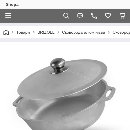
Shopa
Товари
BRIZOLL
Сковорода алюмінієва
Сковород