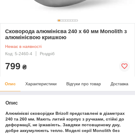
Сковорода алюмінієва 240 х 60 мм Monolith з
алюмінієвою кришкою
Немає в наявності
Код: 5-2460-4
Роздріб
799
₴
Опис
Характеристики
Відгуки про товар
Доставка
Опис
Алюмінієві сковорідки Brizoll представлені в діаметрах
240 та 260 мм. Мають литий корпус з ручками, стійкі до
деформації, не іржавіють. Завдяки потовщеному дну,
добре аккумулюють тепло. Моделі серії Monolith без