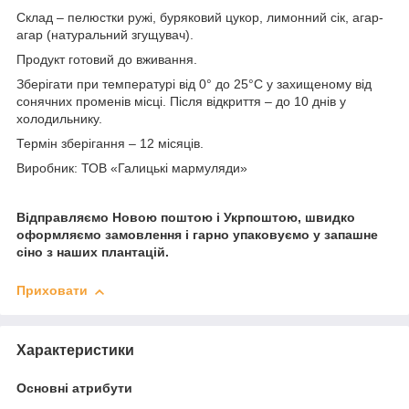
Склад – пелюстки ружі, буряковий цукор, лимонний сік, агар-
агар (натуральний згущувач).
Продукт готовий до вживання.
Зберігати при температурі від 0° до 25°С у захищеному від
сонячних променів місці. Після відкриття – до 10 днів у
холодильнику.
Термін зберігання – 12 місяців.
Виробник: ТОВ «Галицькі мармуляди»
Відправляємо Новою поштою і Укрпоштою, швидко
оформляємо замовлення і гарно упаковуємо у запашне
сіно з наших плантацій.
Приховати
Характеристики
Основні атрибути