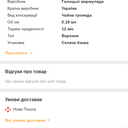
Виробник
Галицькі мармуляди
Країна виробник
Україна
Вид консервації
Чайна троянда
Об`єм
0.18 мл
Термін придатності
12 міс
Тип
Варення
Упаковка
Скляна банка
Приховати
Відгуки про товар
Ще немає відгуків про цей товар
Умови доставки
Нова Пошта
Всі умови доставки