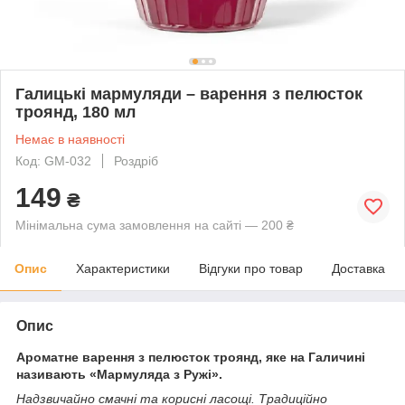
Галицькі мармуляди – варення з пелюсток
троянд, 180 мл
Немає в наявності
Код: GM-032
Роздріб
149
₴
Мінімальна сума замовлення на сайті — 200 ₴
Опис
Характеристики
Відгуки про товар
Доставка
Опис
Ароматне варення з пелюсток троянд, яке на Галичині
називають «Мармуляда з Ружі».
Надзвичайно смачні та корисні ласощі. Традиційно