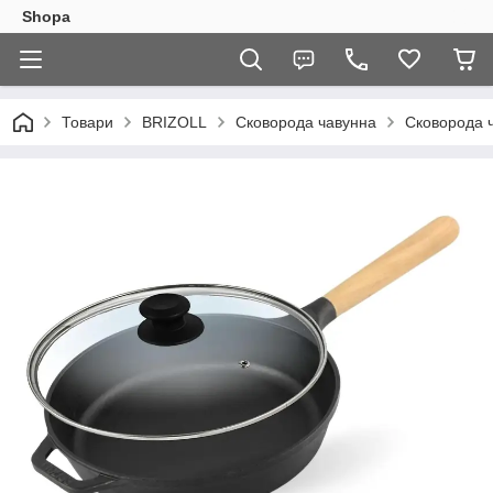
Shopa
Товари
BRIZOLL
Сковорода чавунна
Сковорода ч