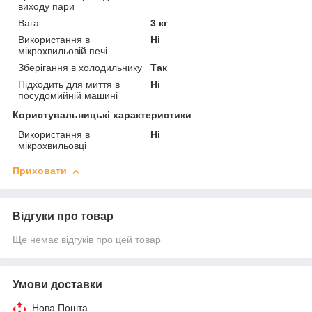
виходу пари
Вага
3 кг
Використання в
Ні
мікрохвильовій печі
Зберігання в холодильнику
Так
Підходить для миття в
Ні
посудомийній машині
Користувальницькі характеристики
Використання в
Ні
мікрохвильовці
Приховати
Відгуки про товар
Ще немає відгуків про цей товар
Умови доставки
Нова Пошта