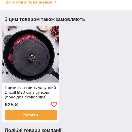
Всі умови повернення
З цим товаром також замовляють
Притискач-гриль чавунний
Brizoll Ø20 см з ручкою
(прес для сковорідки)
625
₴
Купити
Подібні товари компанії