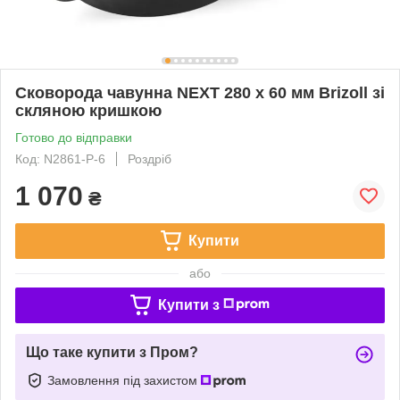
Сковорода чавунна NEXT 280 х 60 мм Brizoll зі
скляною кришкою
Готово до відправки
Код: N2861-P-6
Роздріб
1 070
₴
Купити
або
Купити з
Що таке купити з Пром?
Замовлення під захистом