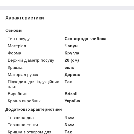
Характеристики
Основні
Тип посуду
Сковорода глибока
Матеріал
Чавун
Форма
Кругла
Верхній діаметр посуду
28 (см)
Кришка
скло
Матеріал ручок
Дерево
Підходить для індукційних
Так
плит
Виробник
Brizoll
Країна виробник
Україна
Додаткові характеристики
Товщина дна
4 мм
Товщина стінки
3 мм
Кришка з отвором для
Так