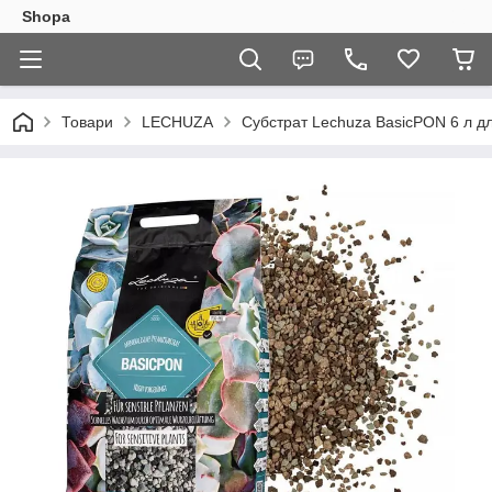
Shopa
Товари
LECHUZA
Субстрат Lechuza BasicPON 6 л дл