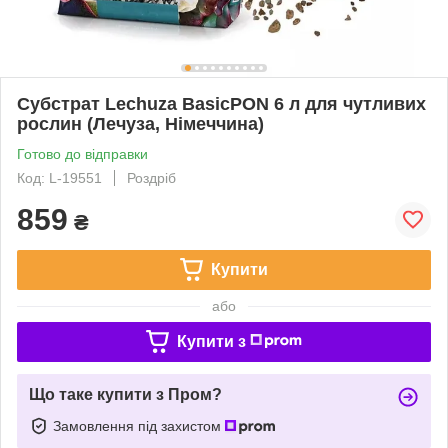
Субстрат Lechuza BasicPON 6 л для чутливих
рослин (Лечуза, Німеччина)
Готово до відправки
Код: L-19551
Роздріб
859
₴
Купити
або
Купити з
Що таке купити з Пром?
Замовлення під захистом