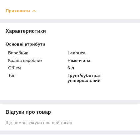
Приховати
Характеристики
Основні атрибути
Виробник
Lechuza
Країна виробник
Німеччина
Об`єм
6 л
Тип
Грунт/субстрат
універсальний
Відгуки про товар
Ще немає відгуків про цей товар