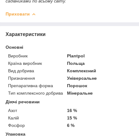
садівниками по всьому світу.
Приховати
Характеристики
Основні
Виробник
Plantpol
Країна виробник
Польща
Вид добрива
Комплексний
Призначення
Універсальне
Препаративна форма
Порошок
Тип комплексного добрива
Мінеральне
Діючі речовини
Азот
16 %
Калій
15 %
Фосфор
6 %
Упаковка