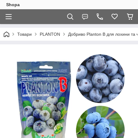
Shopa
Товари
PLANTON
Добриво Planton B для лохини та 