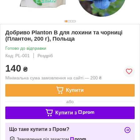
Добриво Planton B для лохини та чорниці
(Плантон, 200 г), Польща
Готово до відправки
Код: PL-001
Роздріб
140
₴
Мінімальна сума замовлення на сайті — 200 ₴
Купити
або
Купити з
Що таке купити з Пром?
Замовлення під захистом