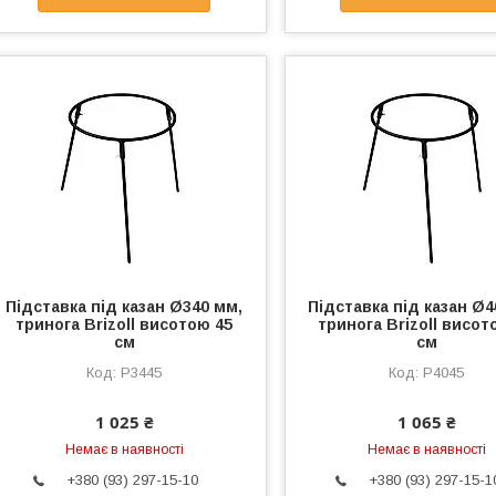
Підставка під казан Ø340 мм,
Підставка під казан Ø4
тринога Brizoll висотою 45
тринога Brizoll висот
см
см
P3445
P4045
1 025 ₴
1 065 ₴
Немає в наявності
Немає в наявності
+380 (93) 297-15-10
+380 (93) 297-15-1