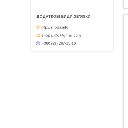
http://shopa.info
shopa.info@gmail.com
+380 (93) 297-15-10