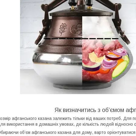
Як визначитись з об’ємом аф
озмір афганського казана залежить тільки від ваших потреб. Для п
ля використання в домашніх умовах, де кількість людей відносно 
бираючи об’єм афганського казана для дому, варто орієнтуватися 