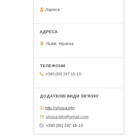
Лариса
Львів, Україна
+380 (93) 297-15-10
http://shopa.info
shopa.info@gmail.com
+380 (93) 297-15-10