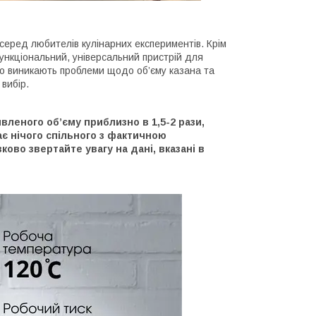
серед любителів кулінарних експериментів. Крім
функціональний, універсальний пристрій для
сто виникають проблеми щодо об’єму казана та
вибір.
явленого об’єму приблизно в 1,5-2 рази,
ає нічого спільного з фактичною
ово звертайте увагу на дані, вказані в